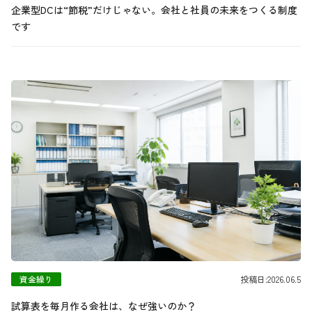
企業型DCは“節税”だけじゃない。会社と社員の未来をつくる制度
です
資金繰り
投稿日:2026.06.5
試算表を毎月作る会社は、なぜ強いのか？