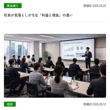
資金繰り
投稿日:2026.06.20
社長が見落としがちな「利益と現金」の違い
経営
投稿日:2026.06.10