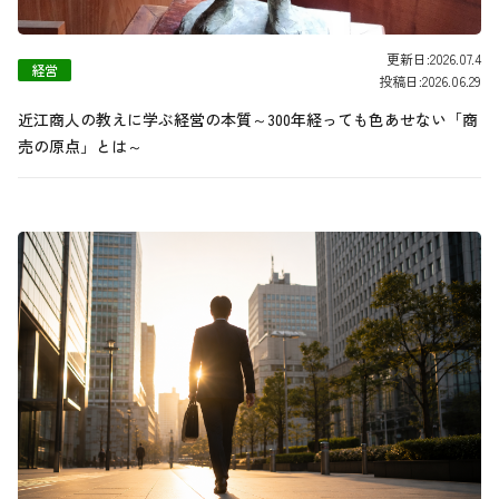
更新日:2026.07.4
経営
投稿日:2026.06.29
近江商人の教えに学ぶ経営の本質～300年経っても色あせない「商
売の原点」とは～