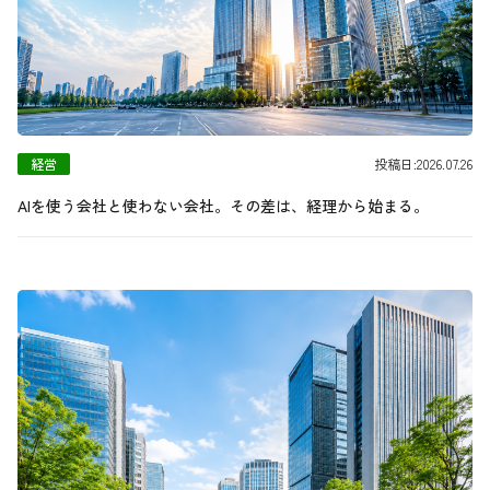
経営
投稿日:2026.07.26
AIを使う会社と使わない会社。その差は、経理から始まる。