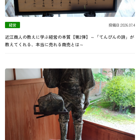
経営
投稿日:2026.07.4
近江商人の教えに学ぶ経営の本質【第2弾】～「てんびんの詩」が
教えてくれる、本当に売れる商売とは～