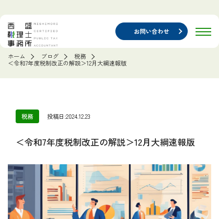
お問い合わせ
ホーム
ブログ
税務
＜令和7年度税制改正の解説＞12月大綱速報版
税務
投稿日:2024.12.23
＜令和7年度税制改正の解説＞12月大綱速報版