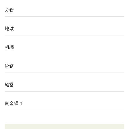
労務
地域
相続
税務
経営
資金繰り